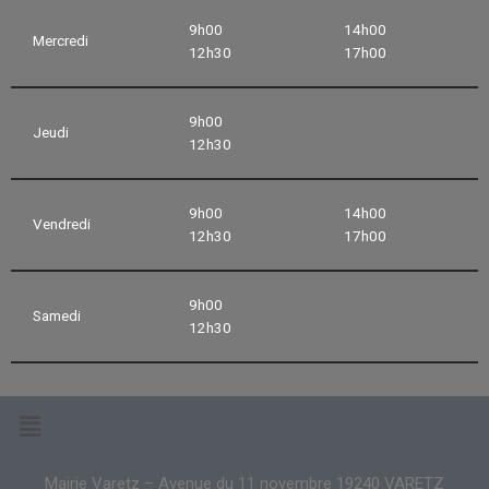
9h00
14h00
Mercredi
12h30
17h00
9h00
Jeudi
12h30
9h00
14h00
Vendredi
12h30
17h00
9h00
Samedi
12h30
Mairie Varetz – Avenue du 11 novembre 19240 VARETZ