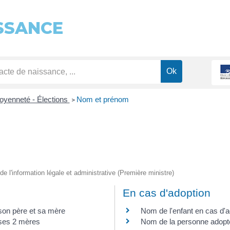
SSANCE
toyenneté - Élections
Nom et prénom
>
de l'information légale et administrative (Première ministre)
En cas d'adoption
son père et sa mère
Nom de l'enfant en cas d'a
 ses 2 mères
Nom de la personne adopté