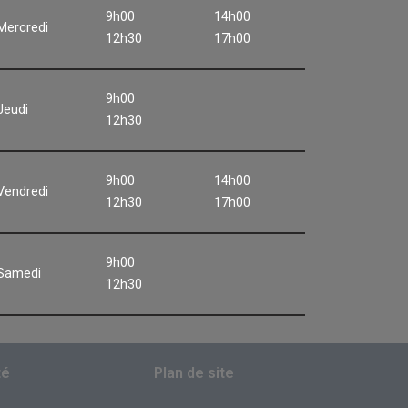
9h00
14h00
Mercredi
12h30
17h00
9h00
Jeudi
12h30
9h00
14h00
Vendredi
12h30
17h00
9h00
Samedi
12h30
té
Plan de site