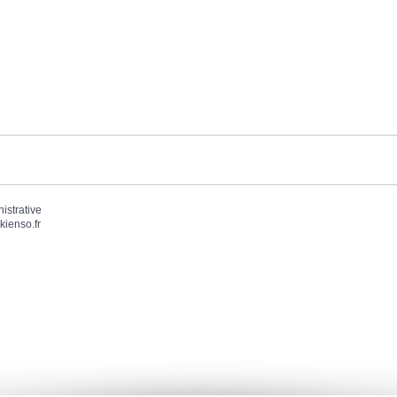
nistrative
kienso.fr