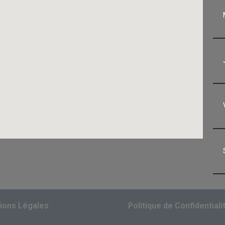
ions Légales
Politique de Confidentiali