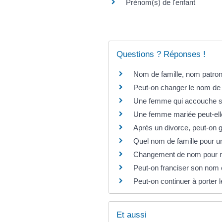
Prénom(s) de l'enfant
Questions ? Réponses !
Nom de famille, nom patron
Peut-on changer le nom de 
Une femme qui accouche sou
Une femme mariée peut-elle 
Après un divorce, peut-on
Quel nom de famille pour un
Changement de nom pour moti
Peut-on franciser son nom
Peut-on continuer à porte
Et aussi