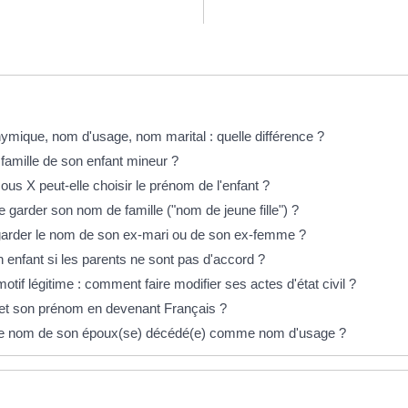
ymique, nom d'usage, nom marital : quelle différence ?
famille de son enfant mineur ?
s X peut-elle choisir le prénom de l'enfant ?
garder son nom de famille ("nom de jeune fille") ?
 garder le nom de son ex-mari ou de son ex-femme ?
 enfant si les parents ne sont pas d'accord ?
f légitime : comment faire modifier ses actes d'état civil ?
 et son prénom en devenant Français ?
r le nom de son époux(se) décédé(e) comme nom d'usage ?