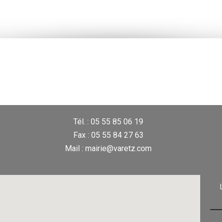
Tél. : 05 55 85 06 19
Fax : 05 55 84 27 63
Mail : mairie@varetz.com