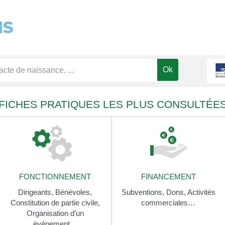
NS
FICHES PRATIQUES LES PLUS CONSULTÉE
FONCTIONNEMENT
FINANCEMENT
Dirigeants,
Bénévoles,
Subventions,
Dons,
Activités
Constitution de partie civile,
commerciales…
Organisation d’un
événement…