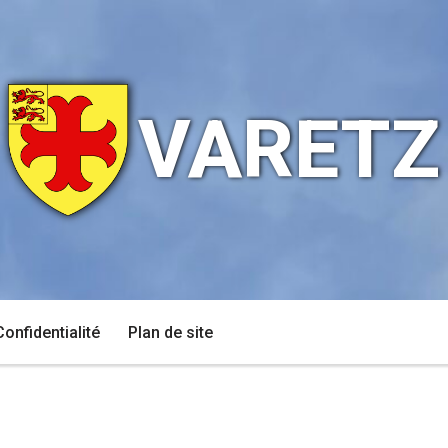
VARETZ
Confidentialité
Plan de site