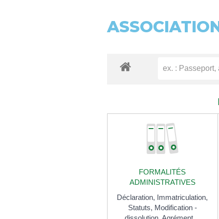
ASSOCIATIO
FORMALITÉS
ADMINISTRATIVES
Déclaration,
Immatriculation,
Statuts,
Modification -
dissolution,
Agrément…