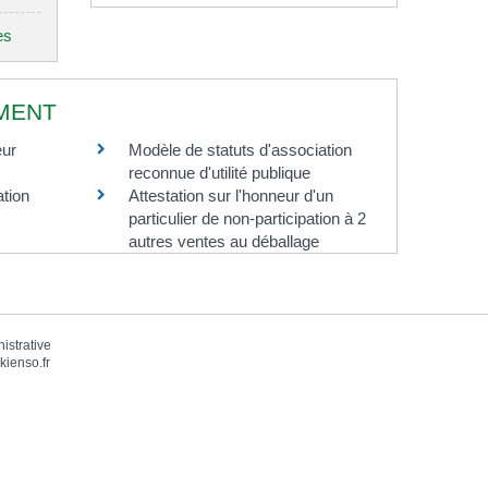
es
MENT
eur
Modèle de statuts d'association
reconnue d'utilité publique
ation
Attestation sur l'honneur d'un
particulier de non-participation à 2
autres ventes au déballage
nistrative
kienso.fr