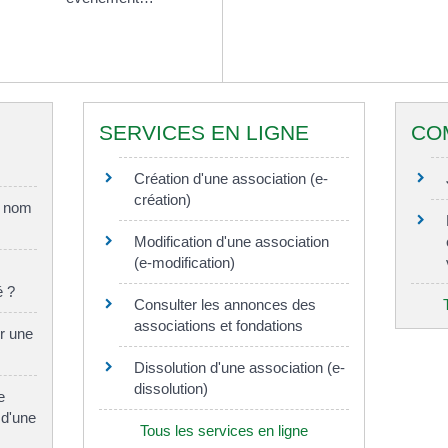
SERVICES EN LIGNE
CO
Création d'une association (e-
création)
e nom
Modification d'une association
(e-modification)
é ?
Consulter les annonces des
associations et fondations
r une
Dissolution d'une association (e-
dissolution)
e
 d'une
Tous les services en ligne