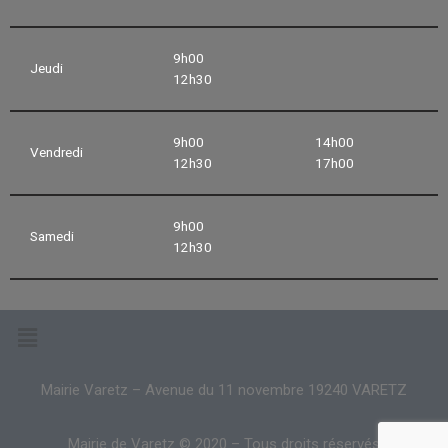
9h00
Jeudi
12h30
9h00
14h00
Vendredi
12h30
17h00
9h00
Samedi
12h30
Mairie Varetz – Avenue du 11 novembre 19240 VARETZ
Mairie de Varetz © 2020 – Tous droits réservés