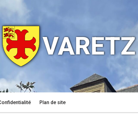
VARETZ
Confidentialité
Plan de site