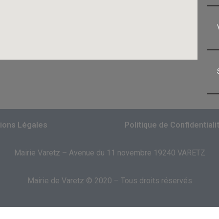
ions Légales
Politique de Confidentiali
Mairie Varetz – Avenue du 11 novembre 19240 VARETZ
Mairie de Varetz © 2020 – Tous droits réservés