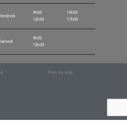
9h00
14h00
Vendredi
12h30
17h00
9h00
Samedi
12h30
té
Plan de site