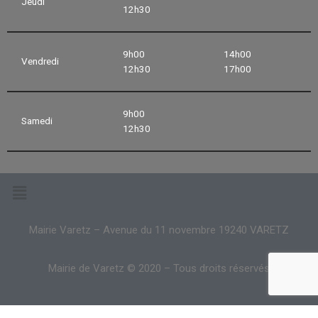
Jeudi
12h30
9h00
14h00
Vendredi
12h30
17h00
9h00
Samedi
12h30
Mairie Varetz – Avenue du 11 novembre 19240 VARETZ
Mairie de Varetz © 2020 – Tous droits réservés