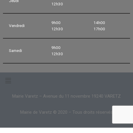
Jeudi
12h30
9h00
14h00
Vendredi
12h30
17h00
9h00
Samedi
12h30
Mairie Varetz – Avenue du 11 novembre 19240 VARETZ
Mairie de Varetz © 2020 – Tous droits réservés