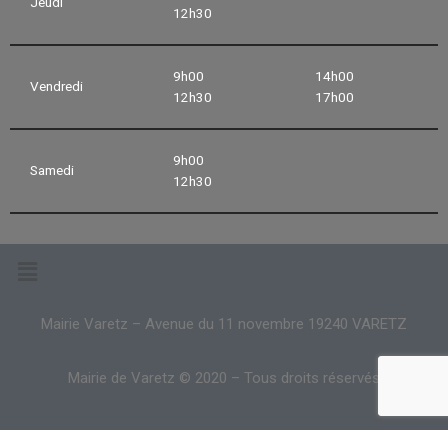
Jeudi
12h30
9h00
14h00
Vendredi
12h30
17h00
9h00
Samedi
12h30
Mairie Varetz – Avenue du 11 novembre 19240 VARETZ
Mairie de Varetz © 2020 – Tous droits réservés