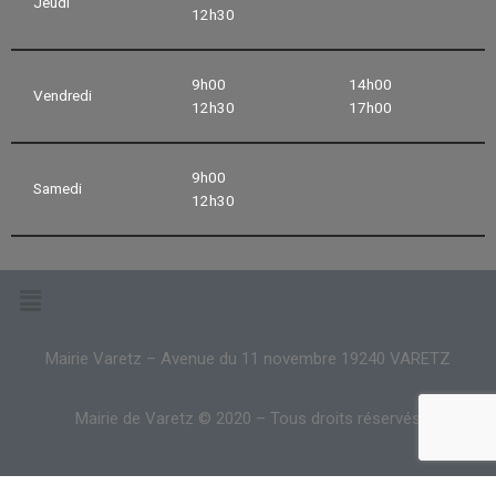
Jeudi
12h30
9h00
14h00
Vendredi
12h30
17h00
9h00
Samedi
12h30
Mairie Varetz – Avenue du 11 novembre 19240 VARETZ
Mairie de Varetz © 2020 – Tous droits réservés