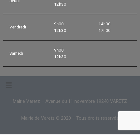
Jeudi
12h30
9h00
14h00
Vendredi
12h30
17h00
9h00
Samedi
12h30
Mairie Varetz – Avenue du 11 novembre 19240 VARETZ
Mairie de Varetz © 2020 – Tous droits réservés