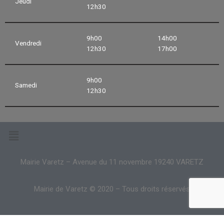
Jeudi
12h30
9h00
14h00
Vendredi
12h30
17h00
9h00
Samedi
12h30
Mairie Varetz – Avenue du 11 novembre 19240 VARETZ
Mairie de Varetz © 2020 – Tous droits réservés