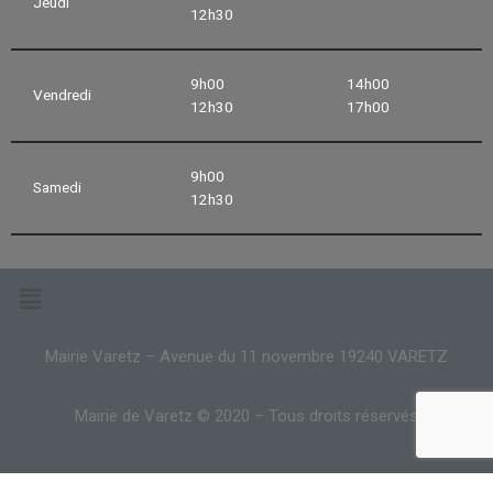
Jeudi
12h30
9h00
14h00
Vendredi
12h30
17h00
9h00
Samedi
12h30
Mairie Varetz – Avenue du 11 novembre 19240 VARETZ
Mairie de Varetz © 2020 – Tous droits réservés