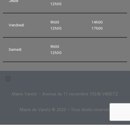
Jeudi
12h30
9h00
14h00
Vendredi
12h30
17h00
9h00
Samedi
12h30
Mairie Varetz – Avenue du 11 novembre 19240 VARETZ
Mairie de Varetz © 2020 – Tous droits réservés