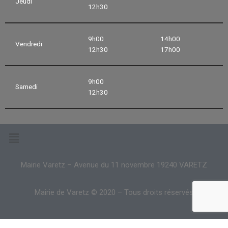
Jeudi
12h30
9h00
14h00
Vendredi
12h30
17h00
9h00
Samedi
12h30
Mairie Varetz – Avenue du 11 novembre 19240 VARETZ
Mairie de Varetz © 2020 – Tous droits réservés