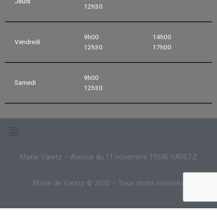
Jeudi
12h30
9h00
14h00
Vendredi
12h30
17h00
9h00
Samedi
12h30
Mairie Varetz – Avenue du 11 novembre 19240 VARETZ
Mairie de Varetz © 2020 – Tous droits réservés