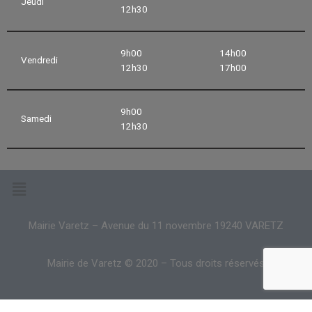
Jeudi
12h30
9h00
14h00
Vendredi
12h30
17h00
9h00
Samedi
12h30
Mairie Varetz – Avenue du 11 novembre 19240 VARETZ
Mairie de Varetz © 2020 – Tous droits réservés