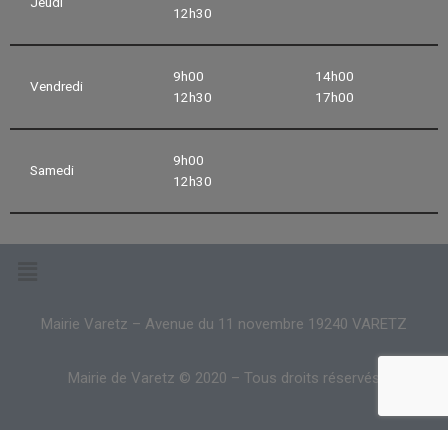
Jeudi
12h30
9h00
14h00
Vendredi
12h30
17h00
9h00
Samedi
12h30
Mairie Varetz – Avenue du 11 novembre 19240 VARETZ
Mairie de Varetz © 2020 – Tous droits réservés