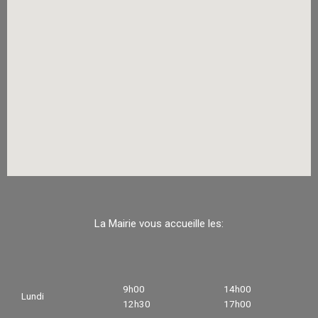
La Mairie vous accueille les:
9h00
14h00
Lundi
12h30
17h00