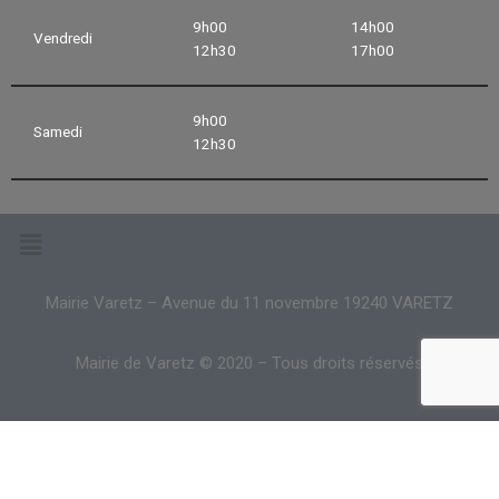
9h00
14h00
Vendredi
12h30
17h00
9h00
Samedi
12h30
Mairie Varetz – Avenue du 11 novembre 19240 VARETZ
Mairie de Varetz © 2020 – Tous droits réservés