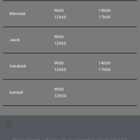
9h00
14h00
Mercredi
12h30
17h00
9h00
Jeudi
12h30
9h00
14h00
Vendredi
12h30
17h00
9h00
Samedi
12h30