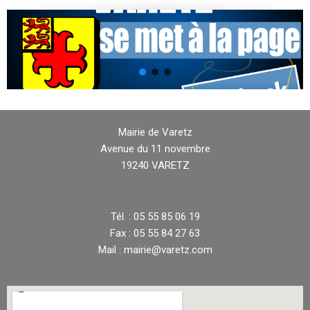
Mairie de Varetz
Avenue du 11 novembre
19240 VARETZ
Tél. : 05 55 85 06 19
Fax : 05 55 84 27 63
Mail : mairie@varetz.com