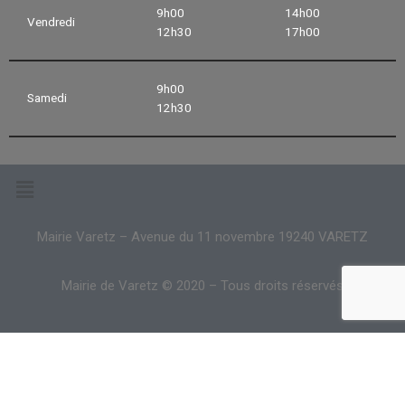
9h00
14h00
Vendredi
12h30
17h00
9h00
Samedi
12h30
Mairie Varetz – Avenue du 11 novembre 19240 VARETZ
Mairie de Varetz © 2020 – Tous droits réservés