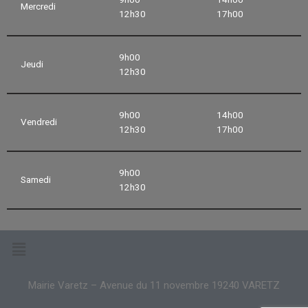
Mercredi
12h30
17h00
9h00
Jeudi
12h30
9h00
14h00
Vendredi
12h30
17h00
9h00
Samedi
12h30
Mairie Varetz – Avenue du 11 novembre 19240 VARETZ