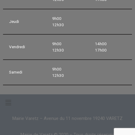
9h00
Jeudi
12h30
9h00
14h00
Vendredi
12h30
17h00
9h00
Samedi
12h30
Mairie Varetz – Avenue du 11 novembre 19240 VARETZ
Mairie de Varetz © 2020 – Tous droits réservés