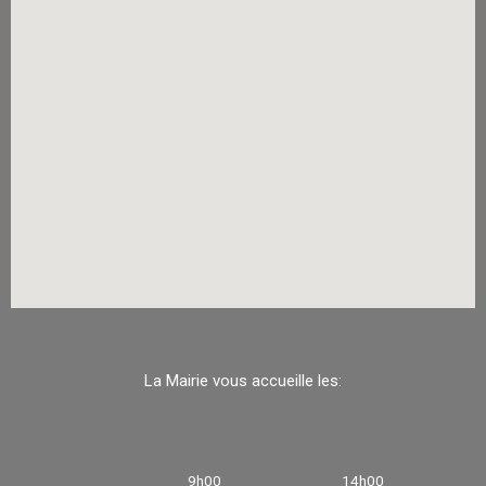
La Mairie vous accueille les:
9h00
14h00