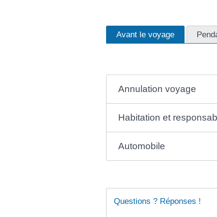
Avant le voyage
Pend
Annulation voyage
Habitation et responsabil
Automobile
Questions ? Réponses !