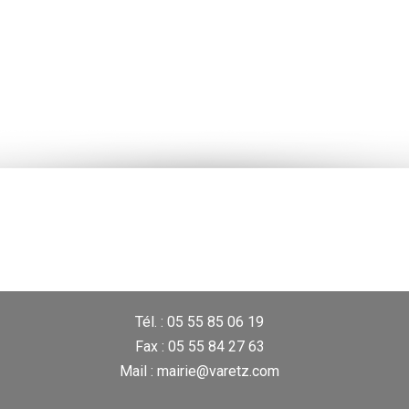
Tél. : 05 55 85 06 19
Fax : 05 55 84 27 63
Mail : mairie@varetz.com