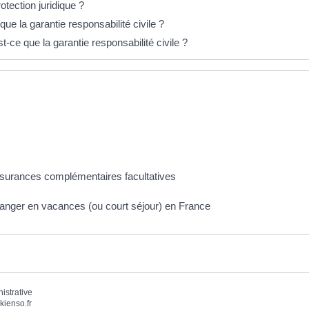
otection juridique ?
ue la garantie responsabilité civile ?
t-ce que la garantie responsabilité civile ?
ssurances complémentaires facultatives
anger en vacances (ou court séjour) en France
nistrative
kienso.fr