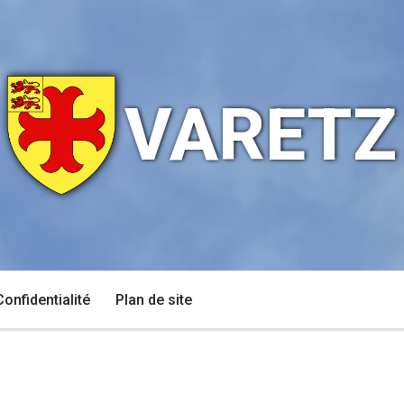
VARETZ
Confidentialité
Plan de site