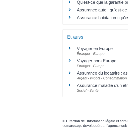
Qu'est-ce que la garantie pr
Assurance auto : qu'est-ce q
Assurance habitation : qu'es
Et aussi
Voyager en Europe
Étranger - Europe
Voyager hors Europe
Étranger - Europe
Assurance du locataire : a
Argent - Impôts - Consommation
Assurance maladie d'un étr
Social - Santé
©
Direction de l'information légale et admi
comarquage developpé par l'
agence web