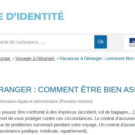
 D’IDENTITÉ
Europe
Voyager à l'étranger
Vacances à l'étranger : comment être 
>
>
TRANGER : COMMENT ÊTRE BIEN AS
information légale et administrative (Première ministre)
 pouvez être confronté à des imprévus (accident, vol de bagages,...).
met de vous protéger contre ces circonstances. Le contrat d'assuran
ue de problèmes survenant pendant votre voyage. Un contrat d'assista
assistance juridique, médicale, rapatriement).