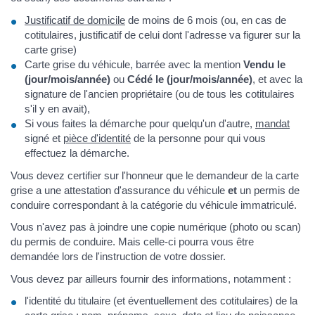
Justificatif de domicile
de moins de 6 mois (ou, en cas de
cotitulaires, justificatif de celui dont l'adresse va figurer sur la
carte grise)
Carte grise du véhicule, barrée avec la mention
Vendu le
(jour/mois/année)
ou
Cédé le (jour/mois/année)
, et avec la
signature de l'ancien propriétaire (ou de tous les cotitulaires
s'il y en avait),
Si vous faites la démarche pour quelqu'un d'autre,
mandat
signé et
pièce d'identité
de la personne pour qui vous
effectuez la démarche.
Vous devez certifier sur l'honneur que le demandeur de la carte
grise a une attestation d'assurance du véhicule
et
un permis de
conduire correspondant à la catégorie du véhicule immatriculé.
Vous n'avez pas à joindre une copie numérique (photo ou scan)
du permis de conduire. Mais celle-ci pourra vous être
demandée lors de l'instruction de votre dossier.
Vous devez par ailleurs fournir des informations, notamment :
l'identité du titulaire (et éventuellement des cotitulaires) de la