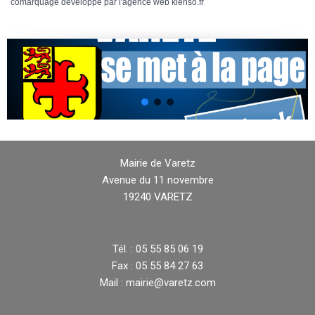
comarquage developpé par l'
agence web
kienso.fr
Mairie de Varetz
Avenue du 11 novembre
19240 VARETZ
Tél. : 05 55 85 06 19
Fax : 05 55 84 27 63
Mail : mairie@varetz.com