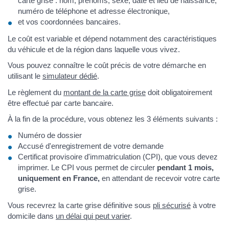
carte grise : nom, prénoms, sexe, date et lieu de naissance,
numéro de téléphone et adresse électronique,
et vos coordonnées bancaires.
Le coût est variable et dépend notamment des caractéristiques
du véhicule et de la région dans laquelle vous vivez.
Vous pouvez connaître le coût précis de votre démarche en
utilisant le
simulateur dédié
.
Le règlement du
montant de la carte grise
doit obligatoirement
être effectué par carte bancaire.
À la fin de la procédure, vous obtenez les 3 éléments suivants :
Numéro de dossier
Accusé d'enregistrement de votre demande
Certificat provisoire d'immatriculation (CPI), que vous devez
imprimer. Le CPI vous permet de circuler
pendant 1 mois,
uniquement en France,
en attendant de recevoir votre carte
grise.
Vous recevrez la carte grise définitive sous
pli sécurisé
à votre
domicile dans
un délai qui peut varier
.