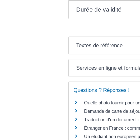
Durée de validité
Textes de référence
Services en ligne et formul
Questions ? Réponses !
Quelle photo fournir pour un t
Demande de carte de séjour :
Traduction d'un document :
Étranger en France : comme
Un étudiant non européen peu