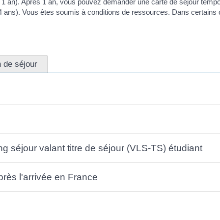
 1 an). Après 1 an, vous pouvez demander une carte de séjour temp
4 ans). Vous êtes soumis à conditions de ressources. Dans certains ca
 de séjour
 séjour valant titre de séjour (VLS-TS) étudiant
rès l'arrivée en France