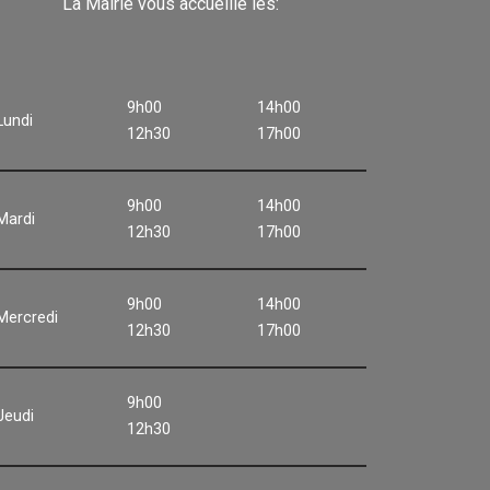
La Mairie vous accueille les:
9h00
14h00
Lundi
12h30
17h00
9h00
14h00
Mardi
12h30
17h00
9h00
14h00
Mercredi
12h30
17h00
9h00
Jeudi
12h30