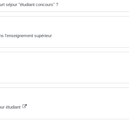
urt séjour "étudiant concours" ?
ans l'enseignement supérieur
our étudiant