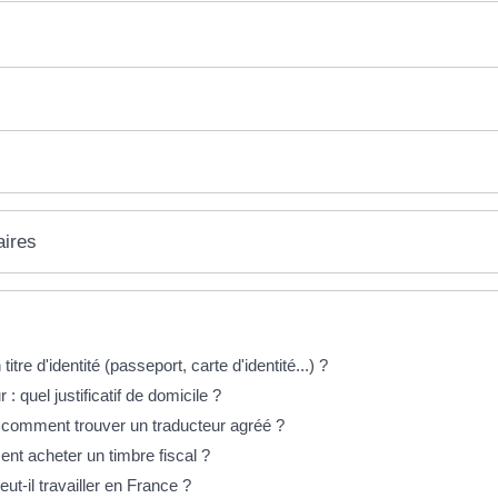
aires
itre d'identité (passeport, carte d'identité...) ?
 quel justificatif de domicile ?
 comment trouver un traducteur agréé ?
nt acheter un timbre fiscal ?
t-il travailler en France ?