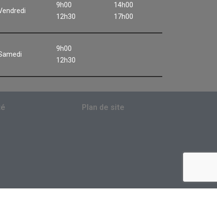
9h00
14h00
Vendredi
12h30
17h00
9h00
Samedi
12h30
té
Plan de site