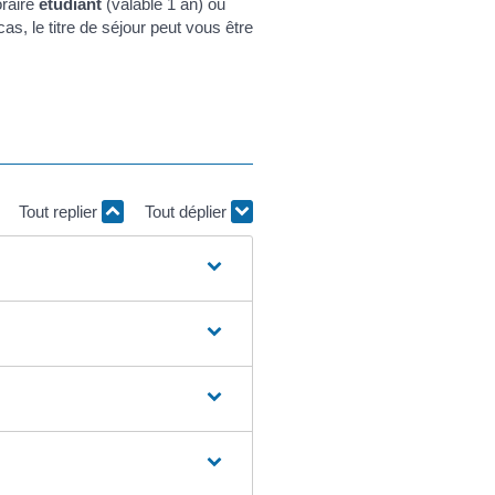
oraire
étudiant
(valable 1 an) ou
s, le titre de séjour peut vous être
Tout replier
Tout déplier