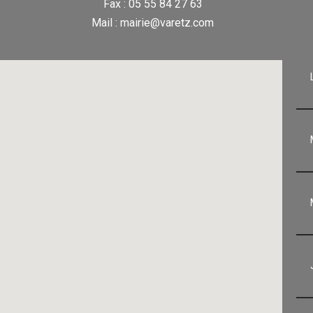
Fax : 05 55 84 27 63
Mail : mairie@varetz.com