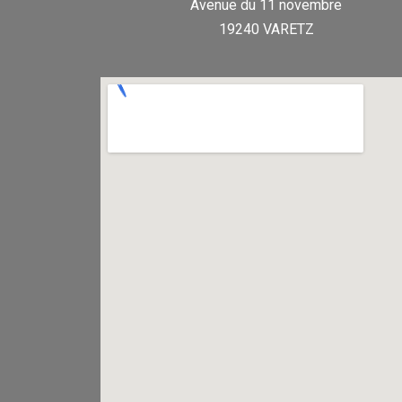
Avenue du 11 novembre
19240 VARETZ