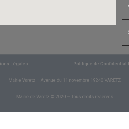
ions Légales
Politique de Confidentiali
Mairie Varetz – Avenue du 11 novembre 19240 VARETZ
Mairie de Varetz © 2020 – Tous droits réservés