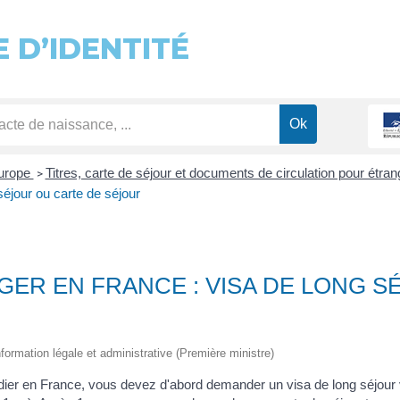
 D’IDENTITÉ
Europe
Titres, carte de séjour et documents de circulation pour étr
>
séjour ou carte de séjour
GER EN FRANCE : VISA DE LONG S
information légale et administrative (Première ministre)
dier en France, vous devez d'abord demander un visa de long séjour v