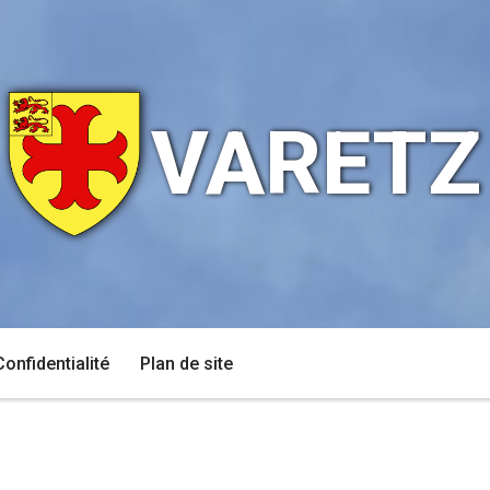
VARETZ
Confidentialité
Plan de site