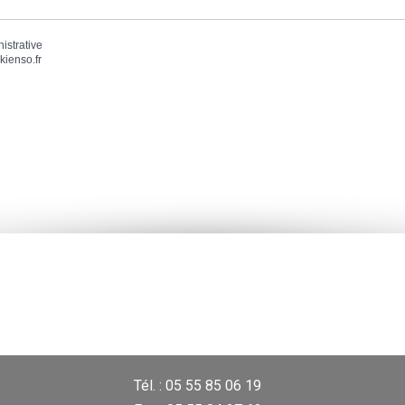
nistrative
kienso.fr
Tél. : 05 55 85 06 19