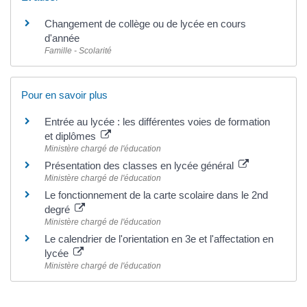
Changement de collège ou de lycée en cours
d'année
Famille - Scolarité
Pour en savoir plus
Entrée au lycée : les différentes voies de formation
et diplômes
Ministère chargé de l'éducation
Présentation des classes en lycée général
Ministère chargé de l'éducation
Le fonctionnement de la carte scolaire dans le 2nd
degré
Ministère chargé de l'éducation
Le calendrier de l'orientation en 3e et l'affectation en
lycée
Ministère chargé de l'éducation