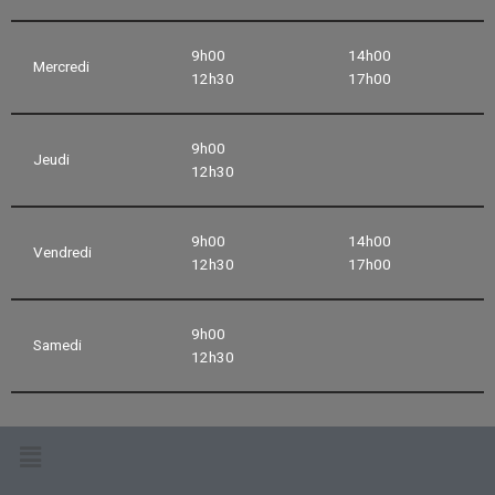
9h00
14h00
Mercredi
12h30
17h00
9h00
Jeudi
12h30
9h00
14h00
Vendredi
12h30
17h00
9h00
Samedi
12h30