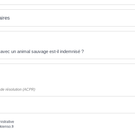
aires
 avec un animal sauvage est-il indemnisé ?
t de résolution (ACPR)
nistrative
kienso.fr