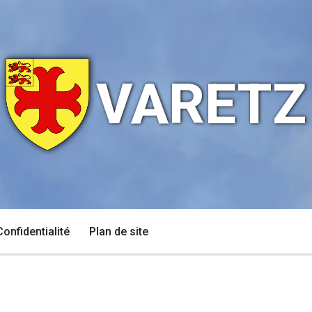
VARETZ
Confidentialité
Plan de site