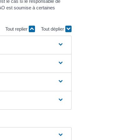
st le cas si le responsable de
FGAO est soumise à certaines
Tout replier
Tout déplier