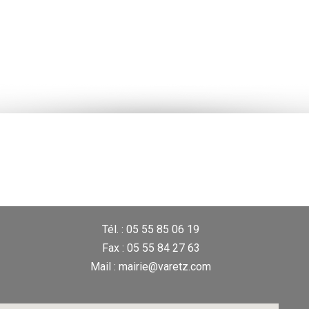
Tél. : 05 55 85 06 19
Fax : 05 55 84 27 63
Mail : mairie@varetz.com