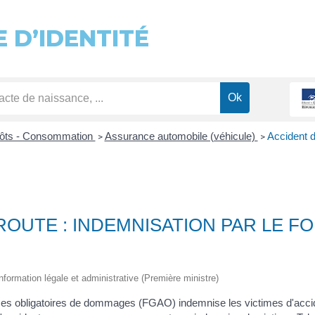
 D’IDENTITÉ
pôts - Consommation
Assurance automobile (véhicule)
Accident d
>
>
ROUTE : INDEMNISATION PAR LE F
information légale et administrative (Première ministre)
es obligatoires de dommages (FGAO) indemnise les victimes d'acciden