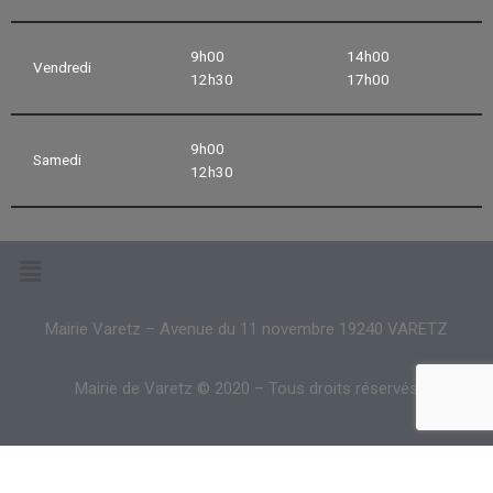
9h00
14h00
Vendredi
12h30
17h00
9h00
Samedi
12h30
Mairie Varetz – Avenue du 11 novembre 19240 VARETZ
Mairie de Varetz © 2020 – Tous droits réservés