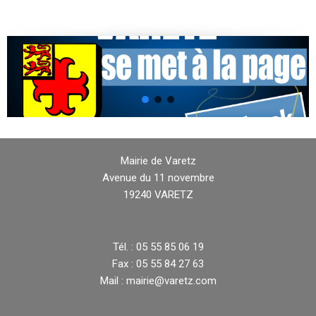
Mairie de Varetz
Avenue du 11 novembre
19240 VARETZ
Tél. : 05 55 85 06 19
Fax : 05 55 84 27 63
Mail : mairie@varetz.com