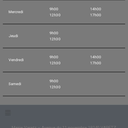
9h00
14h00
Mercredi
12h30
17h00
9h00
Jeudi
12h30
9h00
14h00
Vendredi
12h30
17h00
9h00
Samedi
12h30
Mairie Varetz – Avenue du 11 novembre 19240 VARETZ