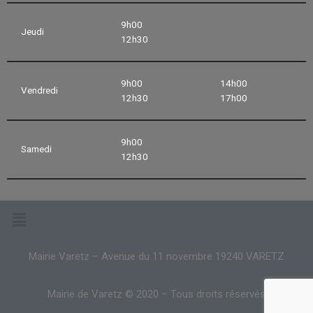
9h00
Jeudi
12h30
9h00
14h00
Vendredi
12h30
17h00
9h00
Samedi
12h30
Mairie Varetz – Avenue du 11 novembre 19240 VARETZ
Mairie de Varetz © 2020 – Tous droits réservés