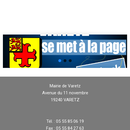
Mairie de Varetz
Avenue du 11 novembre
19240 VARETZ
Tél. : 05 55 85 06 19
Fax : 05 55 84 27 63