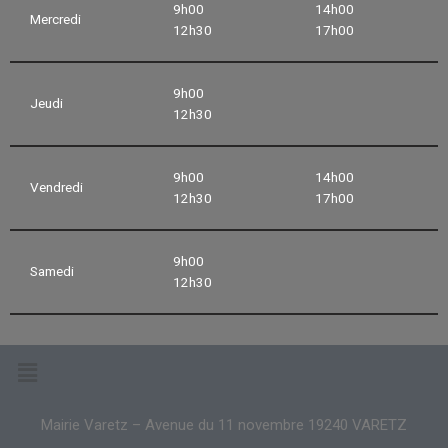
9h00
14h00
Mercredi
12h30
17h00
9h00
Jeudi
12h30
9h00
14h00
Vendredi
12h30
17h00
9h00
Samedi
12h30
Mairie Varetz – Avenue du 11 novembre 19240 VARETZ