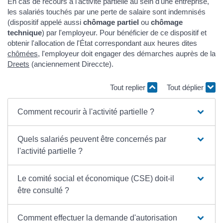
En cas de recours à l'activité partielle au sein d'une entreprise,
les salariés touchés par une perte de salaire sont indemnisés
(dispositif appelé aussi
chômage partiel
ou
chômage
technique
) par l'employeur. Pour bénéficier de ce dispositif et
obtenir l'allocation de l'État correspondant aux heures dites
chômées
, l'employeur doit engager des démarches auprès de la
Dreets
(anciennement Direccte).
Tout replier
Tout déplier
Comment recourir à l'activité partielle ?
Quels salariés peuvent être concernés par
l'activité partielle ?
Le comité social et économique (CSE) doit-il
être consulté ?
Comment effectuer la demande d'autorisation