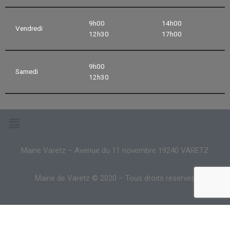
9h00
14h00
Vendredi
12h30
17h00
9h00
Samedi
12h30
Mairie Varetz – Avenue du 11 novembre 19240 VARETZ
Mairie de Varetz © 2020 – Tous droits réservés