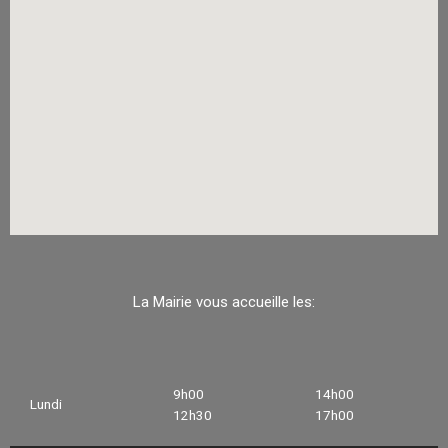
La Mairie vous accueille les:
9h00
14h00
Lundi
12h30
17h00