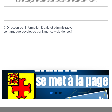
Office français de protection des réfugiés et apatrides (Ofpra)
©
Direction de l'information légale et administrative
comarquage developpé par l'
agence web
kienso.fr