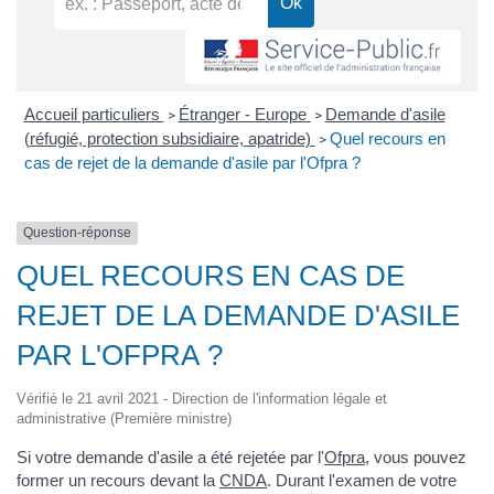
Accueil particuliers
Étranger - Europe
Demande d'asile
>
>
(réfugié, protection subsidiaire, apatride)
Quel recours en
>
cas de rejet de la demande d'asile par l'Ofpra ?
Question-réponse
QUEL RECOURS EN CAS DE
REJET DE LA DEMANDE D'ASILE
PAR L'OFPRA ?
Vérifié le 21 avril 2021 - Direction de l'information légale et
administrative (Première ministre)
Si votre demande d'asile a été rejetée par l'
Ofpra
, vous pouvez
former un recours devant la
CNDA
. Durant l'examen de votre