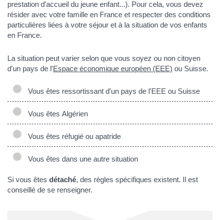
prestation d'accueil du jeune enfant...). Pour cela, vous devez
résider avec votre famille en France et respecter des conditions
particulières liées à votre séjour et à la situation de vos enfants
en France.
La situation peut varier selon que vous soyez ou non citoyen
d'un pays de l'
Espace économique européen (EEE)
ou Suisse.
Vous êtes ressortissant d'un pays de l'EEE ou Suisse
Vous êtes Algérien
Vous êtes réfugié ou apatride
Vous êtes dans une autre situation
Si vous êtes
détaché
, des règles spécifiques existent. Il est
conseillé de se renseigner.