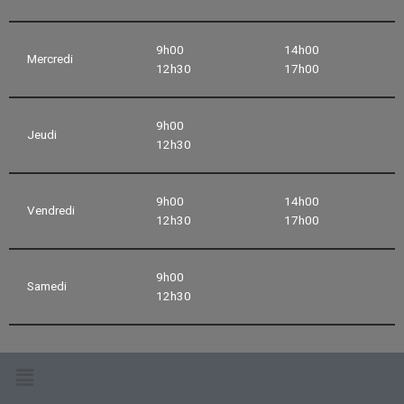
9h00
14h00
Mercredi
12h30
17h00
9h00
Jeudi
12h30
9h00
14h00
Vendredi
12h30
17h00
9h00
Samedi
12h30