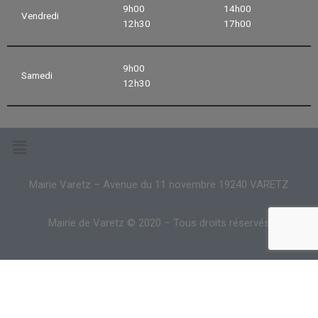
9h00
14h00
Vendredi
12h30
17h00
9h00
Samedi
12h30
Mairie Varetz – Avenue du 11 novembre 19240 VARETZ
Mairie de Varetz © 2020 – Tous droits réservés