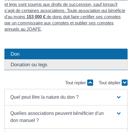
et legs sont soumis aux droits de succession, sauf lorsqu'il
s'agit de certaines associations. Toute association qui bénéficie
d'au moins
153 000 €
de dons doit faire certifier ses comptes
par un commissaire aux comptes et publier ses comptes
annuels au
JOAFE
.
Don
Donation ou legs
Tout replier
Tout déplier
Quel peut être la nature du don ?
Quelles associations peuvent bénéficier d'un
don manuel ?