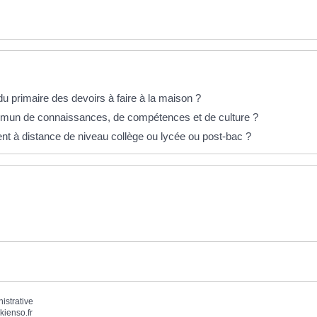
u primaire des devoirs à faire à la maison ?
mmun de connaissances, de compétences et de culture ?
nt à distance de niveau collège ou lycée ou post-bac ?
nistrative
kienso.fr