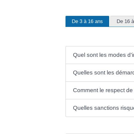
De 3 à 16 ans
De 16 à
Quel sont les modes d'i
Quelles sont les démarc
Comment le respect de l'
Quelles sanctions risqu