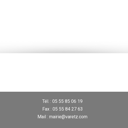
Tél. : 05 55 85 06 19
Fax : 05 55 84 27 63
Mail : mairie@varetz.com