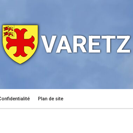
VARETZ
Confidentialité
Plan de site