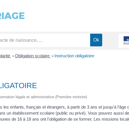
RIAGE
olarité
Obligation scolaire
Instruction obligatoire
>
>
LIGATOIRE
information légale et administrative (Première ministre)
ous les enfants, français et étrangers, à partir de 3 ans et jusqu'à l’â
dans un établissement scolaire (public ou privé). Vous pouvez aussi d
unes de 16 à 18 ans ont l'obligation de se former. Les missions locale