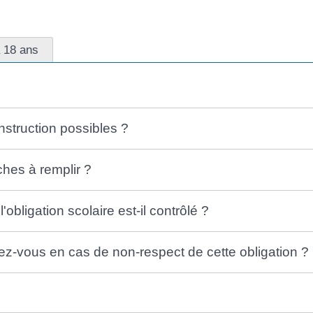
 18 ans
nstruction possibles ?
hes à remplir ?
obligation scolaire est-il contrôlé ?
ez-vous en cas de non-respect de cette obligation ?