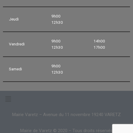
9h00
Jeudi
12h30
9h00
14h00
Vendredi
12h30
17h00
9h00
Samedi
12h30
Mairie Varetz – Avenue du 11 novembre 19240 VARETZ
Mairie de Varetz © 2020 – Tous droits réservés