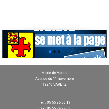
Mairie de Varetz
Avenue du 11 novembre
19240 VARETZ
Tél. : 05 55 85 06 19
Fax : 05 55 84 27 63