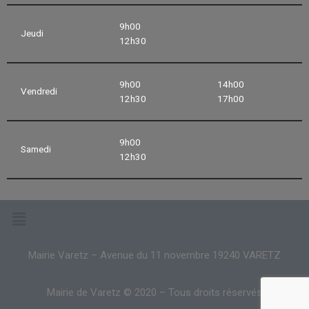
9h00
Jeudi
12h30
9h00
14h00
Vendredi
12h30
17h00
9h00
Samedi
12h30
Mairie Varetz – Avenue du 11 novembre 19240 VARETZ
Mairie de Varetz © 2020 – Tous droits réservés