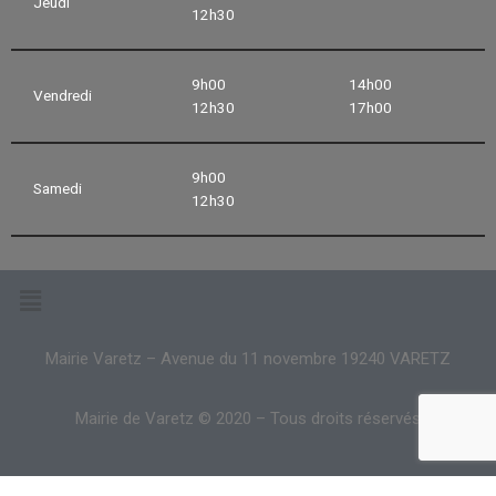
Jeudi
12h30
9h00
14h00
Vendredi
12h30
17h00
9h00
Samedi
12h30
Mairie Varetz – Avenue du 11 novembre 19240 VARETZ
Mairie de Varetz © 2020 – Tous droits réservés