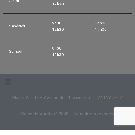
Jeudi
12h30
9h00
14h00
Vendredi
12h30
17h00
9h00
Samedi
12h30
Mairie Varetz – Avenue du 11 novembre 19240 VARETZ
Mairie de Varetz © 2020 – Tous droits réservés