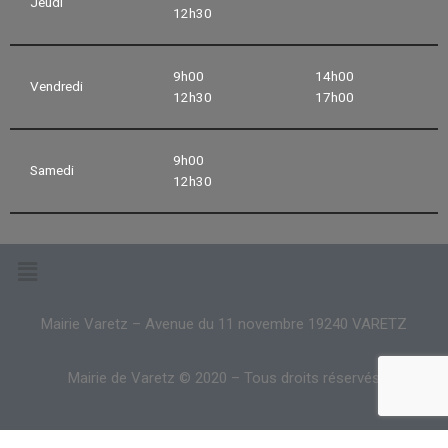
Jeudi
12h30
9h00
14h00
Vendredi
12h30
17h00
9h00
Samedi
12h30
Mairie Varetz – Avenue du 11 novembre 19240 VARETZ
Mairie de Varetz © 2020 – Tous droits réservés