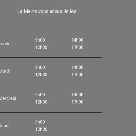
La Mairie vous accueille les:
9h00
14h00
Lundi
12h30
17h00
9h00
14h00
Mardi
12h30
17h00
9h00
14h00
Mercredi
12h30
17h00
9h00
Jeudi
12h30