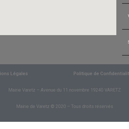
ions Légales
Politique de Confidentiali
Mairie Varetz – Avenue du 11 novembre 19240 VARETZ
Mairie de Varetz © 2020 – Tous droits réservés