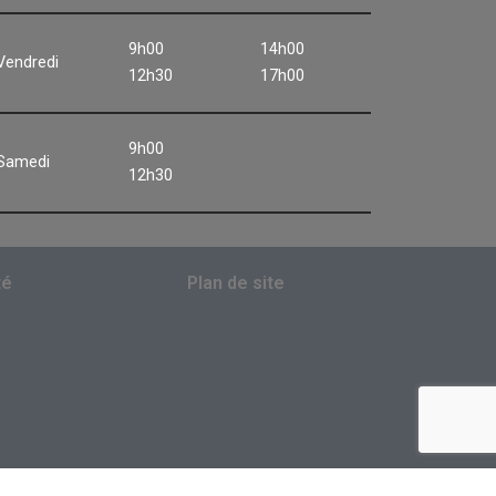
9h00
14h00
Vendredi
12h30
17h00
9h00
Samedi
12h30
té
Plan de site