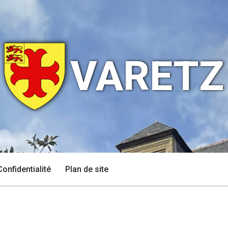
VARETZ
Confidentialité
Plan de site