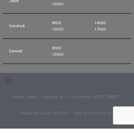
Jeudi
12h30
9h00
14h00
Vendredi
12h30
17h00
9h00
Samedi
12h30
Mairie Varetz – Avenue du 11 novembre 19240 VARETZ
Mairie de Varetz © 2020 – Tous droits réservés