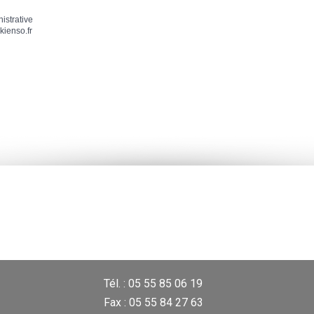
nistrative
kienso.fr
Tél. : 05 55 85 06 19
Fax : 05 55 84 27 63