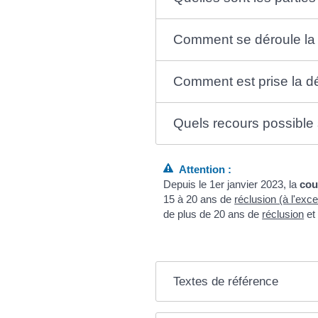
Comment se déroule la 
Comment est prise la d
Quels recours possible s
Attention :
Depuis le 1
er
janvier 2023, la
cou
15 à 20 ans de
réclusion (à l'ex
de plus de 20 ans de
réclusion
et 
Textes de référence