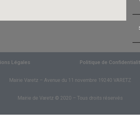
ions Légales
Politique de Confidentiali
Mairie Varetz – Avenue du 11 novembre 19240 VARETZ
Mairie de Varetz © 2020 – Tous droits réservés