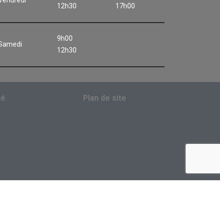
Vendredi
12h30
17h00
9h00
Samedi
12h30
té
Plan de site