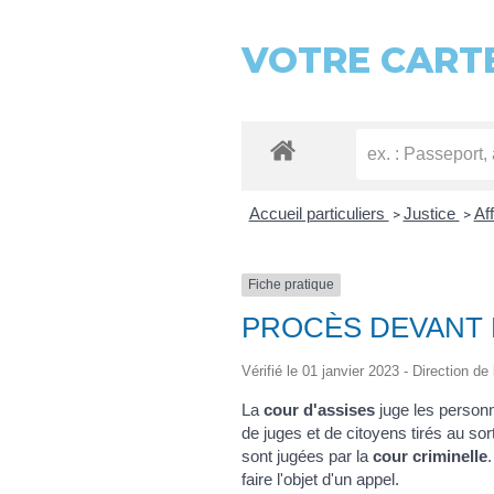
VOTRE CARTE
Accueil particuliers
Justice
Af
>
>
Fiche pratique
PROCÈS DEVANT L
Vérifié le 01 janvier 2023 - Direction de
La
cour d'assises
juge les perso
de juges et de citoyens tirés au sor
sont jugées par la
cour criminelle
faire l'objet d'un appel.