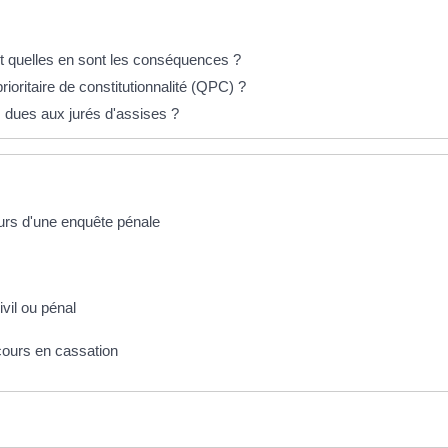
 et quelles en sont les conséquences ?
ioritaire de constitutionnalité (QPC) ?
 dues aux jurés d'assises ?
urs d'une enquête pénale
vil ou pénal
cours en cassation