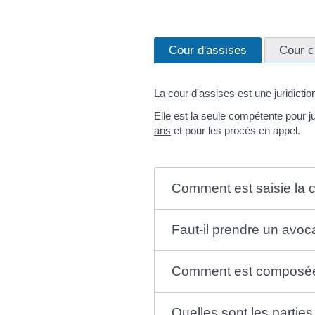
Cour d'assises
Cour c
La cour d'assises est une juridicti
Elle est la seule compétente pour j
ans
et pour les procès en appel.
Comment est saisie la c
Faut-il prendre un avoc
Comment est composée 
Quelles sont les partie