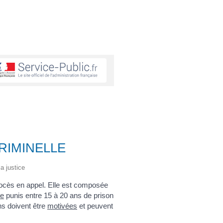
RIMINELLE
la justice
rocès en appel. Elle est composée
me
punis entre 15 à 20 ans de prison
ns doivent être
motivées
et peuvent