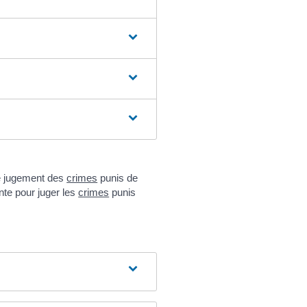
le jugement des
crimes
punis de
te pour juger les
crimes
punis