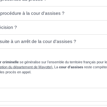
procédure à la cour d'assises ?
écision ?
uite à un arrêt de la cour d'assises ?
r criminelle
se généralise sur l'ensemble du territoire français pour 
ception du département de Mayotte).
La
cour d'assise
s
reste compéten
les procès en appel.