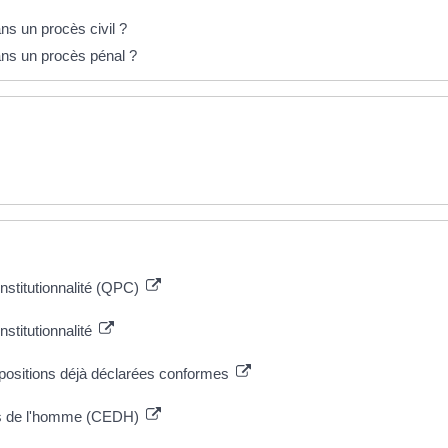
ans un procès civil ?
dans un procès pénal ?
onstitutionnalité (QPC)
nstitutionnalité
ispositions déjà déclarées conformes
ts de l'homme (CEDH)