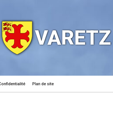
VARETZ
Confidentialité
Plan de site