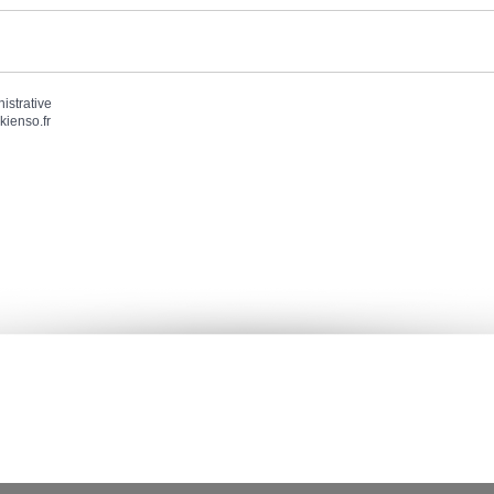
nistrative
kienso.fr