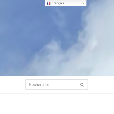
Français