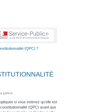
onstitutionnalité (QPC) ?
STITUTIONNALITÉ
la justice
appliquée si vous estimez qu'elle est
e constitutionnalité (QPC) avant que