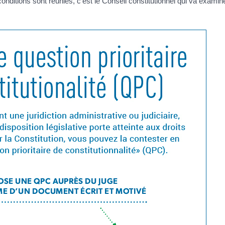
s conditions sont réunies, c'est le Conseil constitutionnel qui va examine