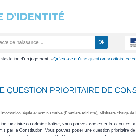
 D’IDENTITÉ
ntestation d'un jugement
Qu'est-ce qu'une question prioritaire de c
>
E QUESTION PRIORITAIRE DE CON
 l'information légale et administrative (Première ministre), Ministère chargé de 
tion
judiciaire
ou
administrative
, vous pouvez contester la loi qui est 
antis par la Constitution. Vous pouvez poser une question prioritaire d