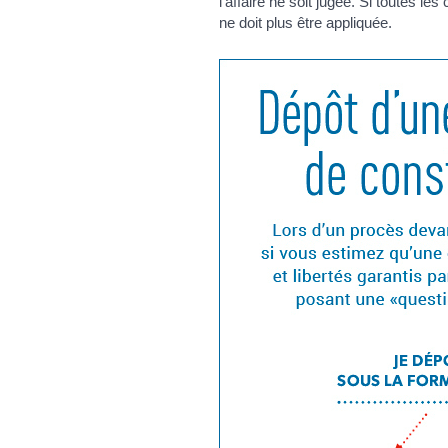
l'affaire ne soit jugée. Si toutes le
ne doit plus être appliquée.