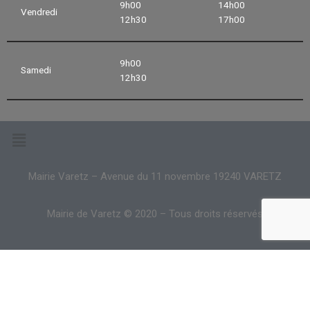
9h00
14h00
Vendredi
12h30
17h00
9h00
Samedi
12h30
Mairie Varetz – Avenue du 11 novembre 19240 VARETZ
Mairie de Varetz © 2020 – Tous droits réservés