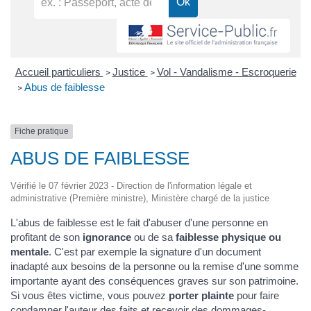
Accueil particuliers
Justice
Vol - Vandalisme - Escroquerie
>
>
Abus de faiblesse
>
Fiche pratique
ABUS DE FAIBLESSE
Vérifié le 07 février 2023 - Direction de l'information légale et
administrative (Première ministre), Ministère chargé de la justice
L'abus de faiblesse est le fait d'abuser d'une personne en
profitant de son
ignorance
ou de sa
faiblesse physique ou
mentale
. C'est par exemple la signature d'un document
inadapté aux besoins de la personne ou la remise d'une somme
importante ayant des conséquences graves sur son patrimoine.
Si vous êtes victime, vous pouvez
porter plainte
pour faire
condamner l'auteur des faits et recevoir des
dommages-